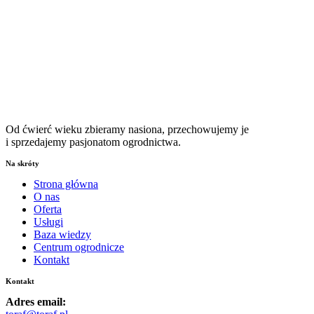
Od ćwierć wieku zbieramy nasiona, przechowujemy je
i sprzedajemy pasjonatom ogrodnictwa.
Na skróty
Strona główna
O nas
Oferta
Usługi
Baza wiedzy
Centrum ogrodnicze
Kontakt
Kontakt
Adres email: