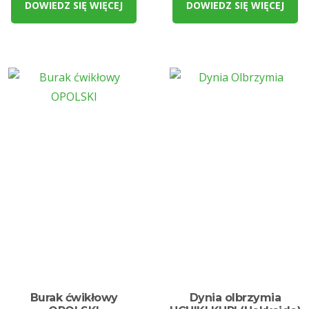
DOWIEDZ SIĘ WIĘCEJ
DOWIEDZ SIĘ WIĘCEJ
Burak ćwikłowy
Dynia olbrzymia