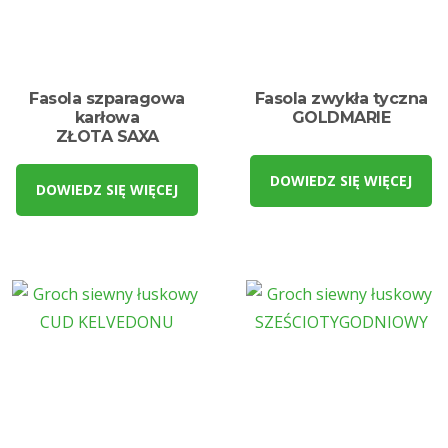
Fasola szparagowa
Fasola zwykła tyczna
karłowa
GOLDMARIE
ZŁOTA SAXA
DOWIEDZ SIĘ WIĘCEJ
DOWIEDZ SIĘ WIĘCEJ