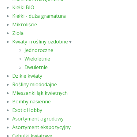
Kiełki BIO
Kiełki - duża gramatura
Mikroliście
Zioła
Kwiaty i rośliny ozdobne
▼
Jednoroczne
Wieloletnie
Dwuletnie
Dzikie kwiaty
Rośliny miododajne
Mieszanki łąk kwietnych
Bomby nasienne
Exotic Hobby
Asortyment ogrodowy
Asortyment ekspozycyjny
Cebulki kwiatowe