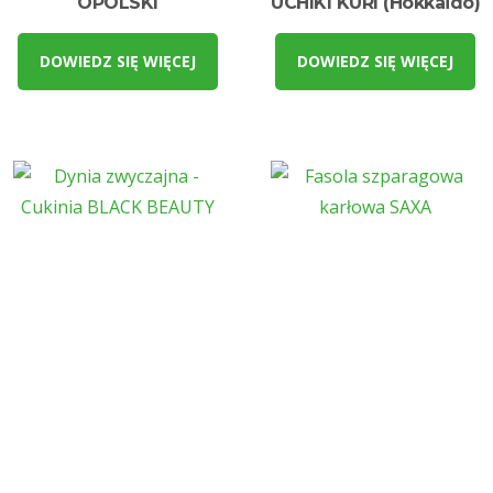
OPOLSKI
UCHIKI KURI (Hokkaido)
DOWIEDZ SIĘ WIĘCEJ
DOWIEDZ SIĘ WIĘCEJ