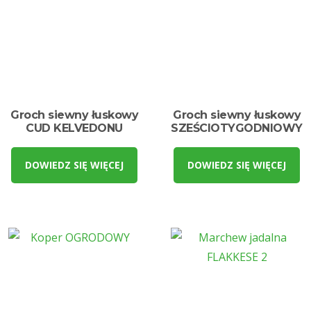
Groch siewny łuskowy
Groch siewny łuskowy
CUD KELVEDONU
SZEŚCIOTYGODNIOWY
DOWIEDZ SIĘ WIĘCEJ
DOWIEDZ SIĘ WIĘCEJ