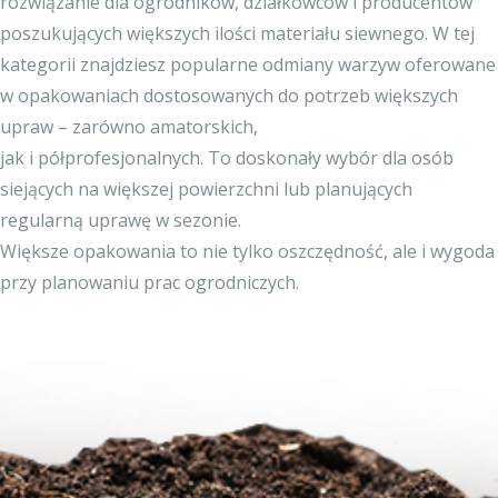
rozwiązanie dla ogrodników, działkowców i producentów
poszukujących większych ilości materiału siewnego. W tej
kategorii znajdziesz popularne odmiany warzyw oferowane
w opakowaniach dostosowanych do potrzeb większych
upraw – zarówno amatorskich,
jak i półprofesjonalnych. To doskonały wybór dla osób
siejących na większej powierzchni lub planujących
regularną uprawę w sezonie.
Większe opakowania to nie tylko oszczędność, ale i wygoda
przy planowaniu prac ogrodniczych.