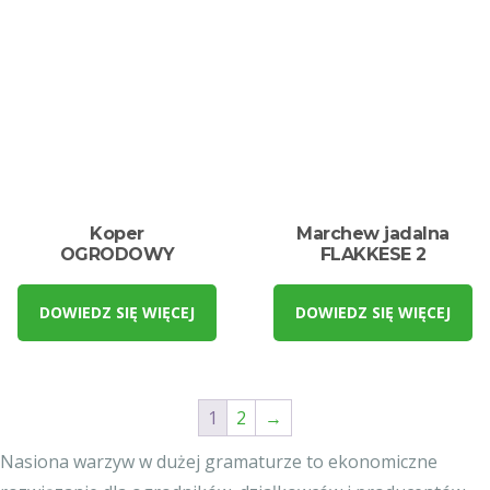
Koper
Marchew jadalna
OGRODOWY
FLAKKESE 2
DOWIEDZ SIĘ WIĘCEJ
DOWIEDZ SIĘ WIĘCEJ
1
2
→
Nasiona warzyw w dużej gramaturze to ekonomiczne