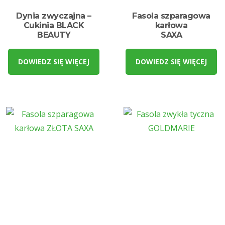
Dynia zwyczajna –
Fasola szparagowa
Cukinia BLACK
karłowa
BEAUTY
SAXA
DOWIEDZ SIĘ WIĘCEJ
DOWIEDZ SIĘ WIĘCEJ