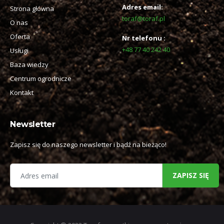
Adres email:
Strona główna
toraf@toraf.pl
O nas
Oferta
Nr telefonu :
+48 77 40 242 40
Usługi
Baza wiedzy
Centrum ogrodnicze
Kontakt
Newsletter
Zapisz się do naszego newsletter i bądź na bieżąco!
ZAPISZ SIĘ