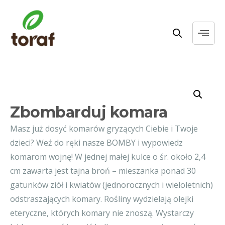
Zbombarduj komara
Masz już dosyć komarów gryzących Ciebie i Twoje
dzieci? Weź do ręki nasze BOMBY i wypowiedz
komarom wojnę! W jednej małej kulce o śr. około 2,4
cm zawarta jest tajna broń – mieszanka ponad 30
gatunków ziół i kwiatów (jednorocznych i wieloletnich)
odstraszających komary. Rośliny wydzielają olejki
eteryczne, których komary nie znoszą. Wystarczy