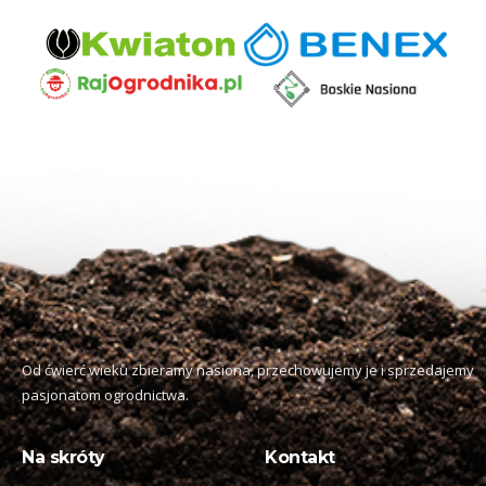
Od ćwierć wieku zbieramy nasiona, przechowujemy je i sprzedajemy
pasjonatom ogrodnictwa.
Na skróty
Kontakt