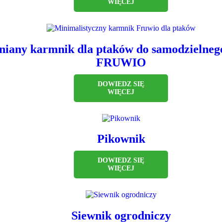
WIĘCEJ
iany karmnik dla ptaków do samodzielnego
FRUWIO
DOWIEDZ SIĘ
WIĘCEJ
Pikownik
DOWIEDZ SIĘ
WIĘCEJ
Siewnik ogrodniczy