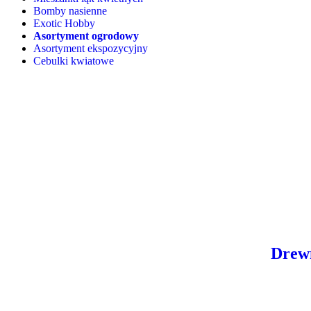
Bomby nasienne
Exotic Hobby
Asortyment ogrodowy
Asortyment ekspozycyjny
Cebulki kwiatowe
Drewn