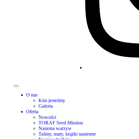
O nas
Kim jesteśmy
Galeria
Oferta
Nowości
TORAF Seed Mission
Nasiona warzyw
Taśmy, maty, krążki nasienne