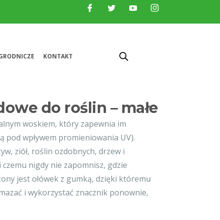
GRODNICZE
KONTAKT
owe do roślin – małe
alnym woskiem, który zapewnia im
ją pod wpływem promieniowania UV).
w, ziół, roślin ozdobnych, drzew i
i czemu nigdy nie zapomnisz, gdzie
ony jest ołówek z gumką, dzięki któremu
zmazać i wykorzystać znacznik ponownie,