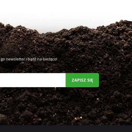
go newsletter i bądź na bieżąco!
ZAPISZ SIĘ