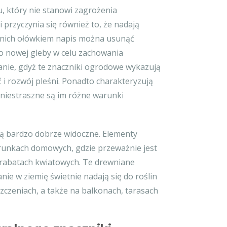
, który nie stanowi zagrożenia
 przyczynia się również to, że nadają
 nich ołówkiem napis można usunąć
o nowej gleby w celu zachowania
łanie, gdyż te znaczniki ogrodowe wykazują
i rozwój pleśni. Ponadto charakteryzują
e niestraszne są im różne warunki
są bardzo dobrze widoczne. Elementy
runkach domowych, gdzie przeważnie jest
 rabatach kwiatowych. Te drewniane
nie w ziemię świetnie nadają się do roślin
czeniach, a także na balkonach, tarasach