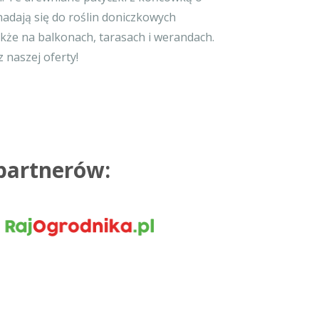
 nadają się do roślin doniczkowych
kże na balkonach, tarasach i werandach.
naszej oferty!
 partnerów: