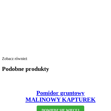
Zobacz również
Podobne produkty
Pomidor gruntowy
MALINOWY KAPTUREK
DOWIEDZ SIĘ WIĘCEJ