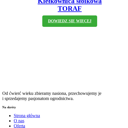
Kiełkownica słoikowa
TORAF
DOWIEDZ SIĘ WIĘCEJ
Od ćwierć wieku zbieramy nasiona, przechowujemy je
i sprzedajemy pasjonatom ogrodnictwa.
Na skróty
Strona główna
O nas
Oferta