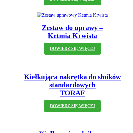
Zestaw do uprawy –
Ketmia Krwista
DOWIEDZ SIĘ WIĘCEJ
Kiełkująca nakrętka do słoików
standardowych
TORAF
DOWIEDZ SIĘ WIĘCEJ