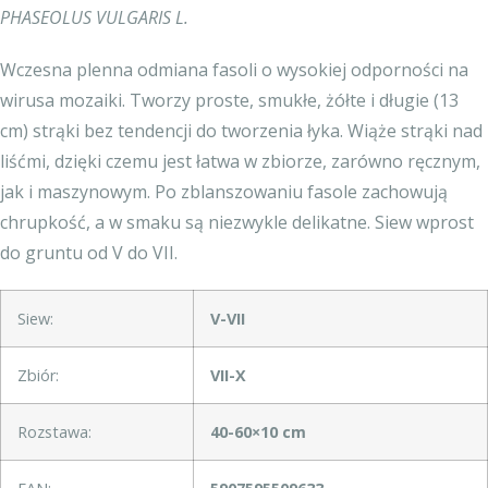
PHASEOLUS VULGARIS L.
Wczesna plenna odmiana fasoli o wysokiej odporności na
wirusa mozaiki. Tworzy proste, smukłe, żółte i długie (13
cm) strąki bez tendencji do tworzenia łyka. Wiąże strąki nad
liśćmi, dzięki czemu jest łatwa w zbiorze, zarówno ręcznym,
jak i maszynowym. Po zblanszowaniu fasole zachowują
chrupkość, a w smaku są niezwykle delikatne. Siew wprost
do gruntu od V do VII.
Siew:
V-VII
Zbiór:
VII-X
Rozstawa:
40-60×10 cm