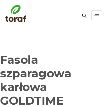
Fasola
szparagowa
karłowa
GOLDTIME