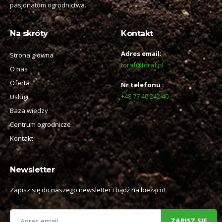
pasjonatom ogrodnictwa.
Na skróty
Kontakt
Adres email:
Strona główna
toraf@toraf.pl
O nas
Oferta
Nr telefonu :
+48 77 40 242 40
Usługi
Baza wiedzy
Centrum ogrodnicze
Kontakt
Newsletter
Zapisz się do naszego newsletter i bądź na bieżąco!
ZAPISZ SIĘ