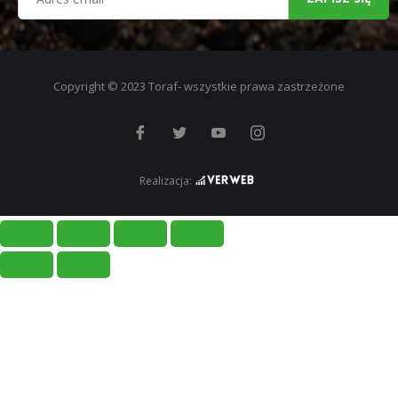
Copyright © 2023 Toraf- wszystkie prawa zastrzeżone
Realizacja: