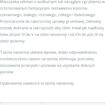
Mieszanka odmian o podłużnym lub okrągłym zgrubieniu w
zróżnicowanym fantazyjnym zestawieniu kolorów
czerwonego, białego, różowego, żółtego i fioletowego.
Przeznaczone do całorocznej uprawy gruntowej. Odmiany
zostały dobrane w taki sposób aby zbiór trwał jak najdłużej.
Siew od poł. III do V na zbiór wiosenny i od VIII do poł. IX na
zbiór jesienny.
Taśma nasienna ułatwia wysiew, dzięki odpowiedniemu
rozmieszczeniu nasion na taśmie eliminując potrzebę
stosowania przerywki i pozwala na uzyskanie dobrych
plonów.
Opakowanie zawiera 6 m taśmy nasiennej.