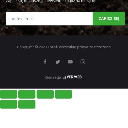
Zapisz się do naszego newsletter i bądź na bieżąco!
ZAPISZ SIĘ
Copyright © 2023 Toraf- wszystkie prawa zastrzeżone
Realizacja: