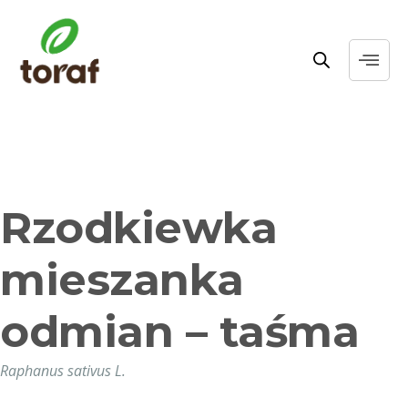
Rzodkiewka
mieszanka
odmian – taśma
Raphanus sativus L.