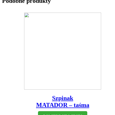
Podobne produkty
Szpinak
MATADOR – taśma