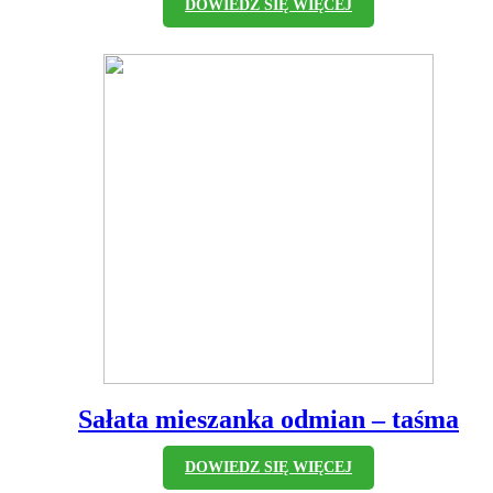
DOWIEDZ SIĘ WIĘCEJ
Sałata mieszanka odmian – taśma
DOWIEDZ SIĘ WIĘCEJ