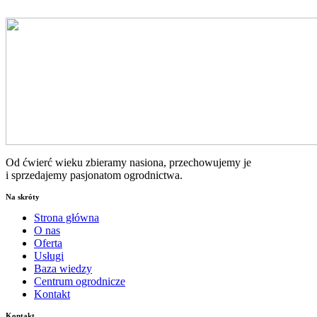
Od ćwierć wieku zbieramy nasiona, przechowujemy je
i sprzedajemy pasjonatom ogrodnictwa.
Na skróty
Strona główna
O nas
Oferta
Usługi
Baza wiedzy
Centrum ogrodnicze
Kontakt
Kontakt