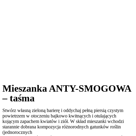
Mieszanka ANTY-SMOGOWA
– taśma
Stwórz własną zieloną barierę i oddychaj pełną piersią czystym
powietrzem w otoczeniu bajkowo kwitnących i otulających
kojącym zapachem kwiatów i ziół. W skład mieszanki wchodzi
starannie dobrana kompozycja różnorodnych gatunków roślin
(jednorocznych