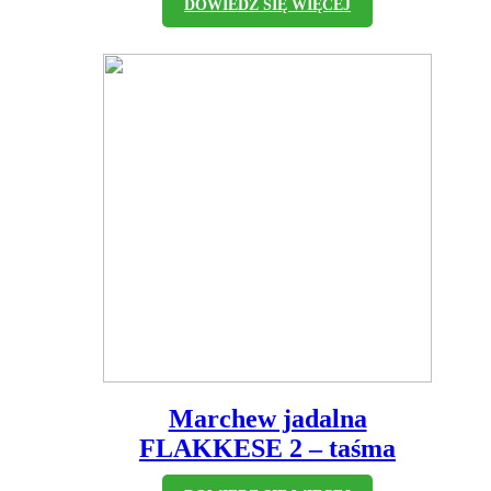
DOWIEDZ SIĘ WIĘCEJ
Marchew jadalna
FLAKKESE 2 – taśma