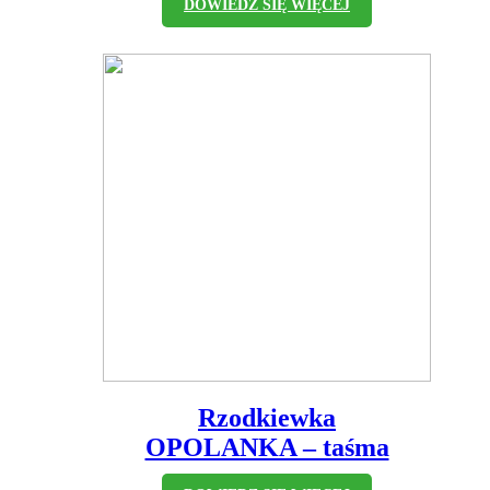
DOWIEDZ SIĘ WIĘCEJ
Rzodkiewka
OPOLANKA – taśma