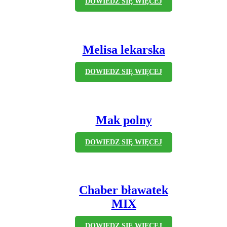
DOWIEDZ SIĘ WIĘCEJ
Melisa lekarska
DOWIEDZ SIĘ WIĘCEJ
Mak polny
DOWIEDZ SIĘ WIĘCEJ
Chaber bławatek
MIX
DOWIEDZ SIĘ WIĘCEJ