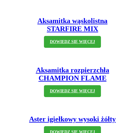
Aksamitka wąskolistna
STARFIRE MIX
DOWIEDZ SIĘ WIĘCEJ
Aksamitka rozpierzchła
CHAMPION FLAME
DOWIEDZ SIĘ WIĘCEJ
Aster igiełkowy wysoki żółty
DOWIEDZ SIĘ WIĘCEJ