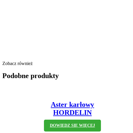
Zobacz również
Podobne produkty
Aster karłowy
HORDELIN
DOWIEDZ SIĘ WIĘCEJ