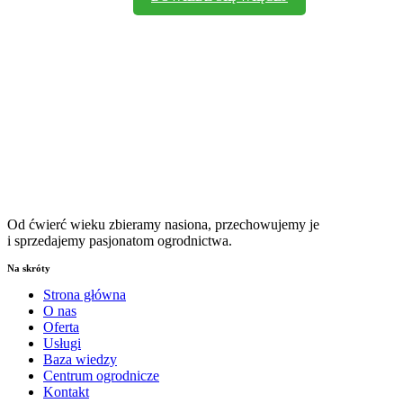
Od ćwierć wieku zbieramy nasiona, przechowujemy je
i sprzedajemy pasjonatom ogrodnictwa.
Na skróty
Strona główna
O nas
Oferta
Usługi
Baza wiedzy
Centrum ogrodnicze
Kontakt