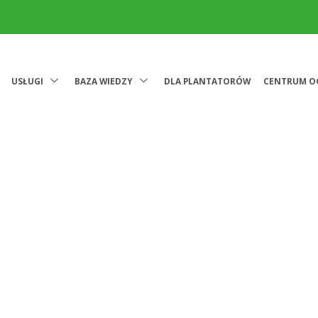
USŁUGI
BAZA WIEDZY
DLA PLANTATORÓW
CENTRUM O