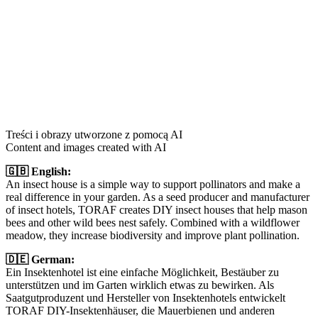
Treści i obrazy utworzone z pomocą AI
Content and images created with AI
🇬🇧 English:
An insect house is a simple way to support pollinators and make a
real difference in your garden. As a seed producer and manufacturer
of insect hotels, TORAF creates DIY insect houses that help mason
bees and other wild bees nest safely. Combined with a wildflower
meadow, they increase biodiversity and improve plant pollination.
🇩🇪 German:
Ein Insektenhotel ist eine einfache Möglichkeit, Bestäuber zu
unterstützen und im Garten wirklich etwas zu bewirken. Als
Saatgutproduzent und Hersteller von Insektenhotels entwickelt
TORAF DIY-Insektenhäuser, die Mauerbienen und anderen