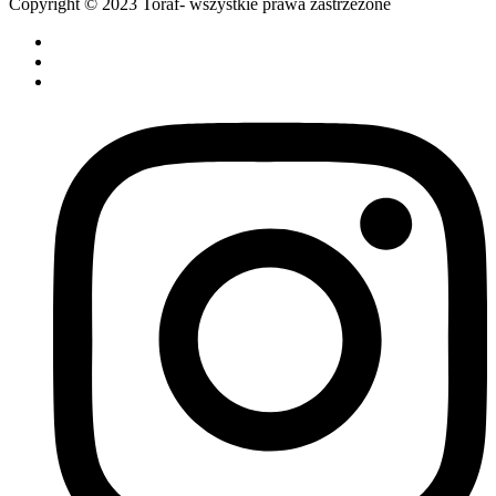
Copyright © 2023 Toraf- wszystkie prawa zastrzeżone