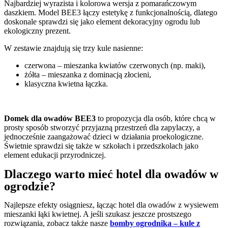
Najbardziej wyrazista i kolorowa wersja z pomarańczowym
daszkiem. Model BEE3 łączy estetykę z funkcjonalnością, dlatego
doskonale sprawdzi się jako element dekoracyjny ogrodu lub
ekologiczny prezent.
W zestawie znajdują się trzy kule nasienne:
czerwona – mieszanka kwiatów czerwonych (np. maki),
żółta – mieszanka z dominacją złocieni,
klasyczna kwietna łączka.
Domek dla owadów BEE3
to propozycja dla osób, które chcą w
prosty sposób stworzyć przyjazną przestrzeń dla zapylaczy, a
jednocześnie zaangażować dzieci w działania proekologiczne.
Świetnie sprawdzi się także w szkołach i przedszkolach jako
element edukacji przyrodniczej.
Dlaczego warto mieć hotel dla owadów w
ogrodzie?
Najlepsze efekty osiągniesz, łącząc hotel dla owadów z wysiewem
mieszanki łąki kwietnej. A jeśli szukasz jeszcze prostszego
rozwiązania, zobacz także nasze
bomby ogrodnika – kule z