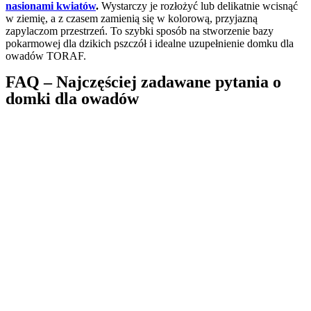
nasionami kwiatów
.
Wystarczy je rozłożyć lub delikatnie wcisnąć
w ziemię, a z czasem zamienią się w kolorową, przyjazną
zapylaczom przestrzeń. To szybki sposób na stworzenie bazy
pokarmowej dla dzikich pszczół i idealne uzupełnienie domku dla
owadów TORAF.
FAQ – Najczęściej zadawane pytania o
domki dla owadów