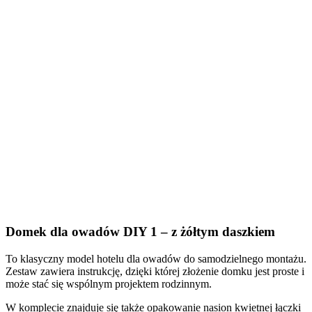
Domek dla owadów DIY 1 – z żółtym daszkiem
To klasyczny model hotelu dla owadów do samodzielnego montażu.
Zestaw zawiera instrukcję, dzięki której złożenie domku jest proste i
może stać się wspólnym projektem rodzinnym.
W komplecie znajduje się także opakowanie nasion kwietnej łączki