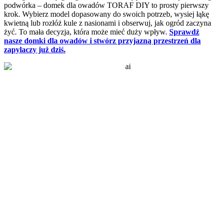
podwórka – domek dla owadów TORAF DIY to prosty pierwszy
krok. Wybierz model dopasowany do swoich potrzeb, wysiej łąkę
kwietną lub rozłóż kule z nasionami i obserwuj, jak ogród zaczyna
żyć. To mała decyzja, która może mieć duży wpływ.
Sprawdź
nasze domki dla owadów i stwórz przyjazną przestrzeń dla
zapylaczy już dziś.