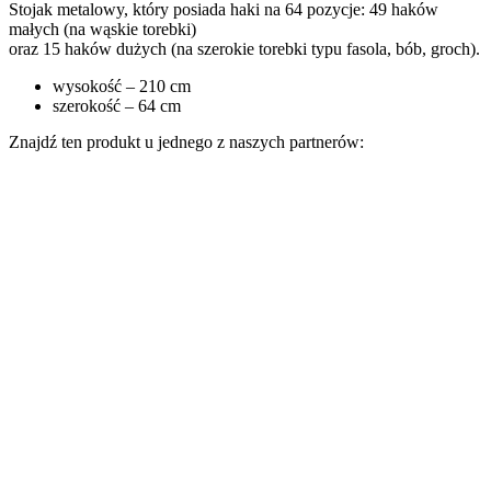
Stojak metalowy, który posiada haki na 64 pozycje: 49 haków
małych (na wąskie torebki)
oraz 15 haków dużych (na szerokie torebki typu fasola, bób, groch).
wysokość – 210 cm
szerokość – 64 cm
Znajdź ten produkt u jednego z naszych partnerów: