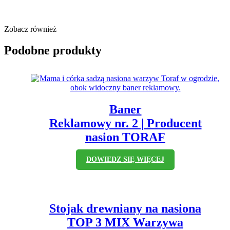
Zobacz również
Podobne produkty
Baner
Reklamowy nr. 2 | Producent
nasion TORAF
DOWIEDZ SIĘ WIĘCEJ
Stojak drewniany na nasiona
TOP 3 MIX Warzywa