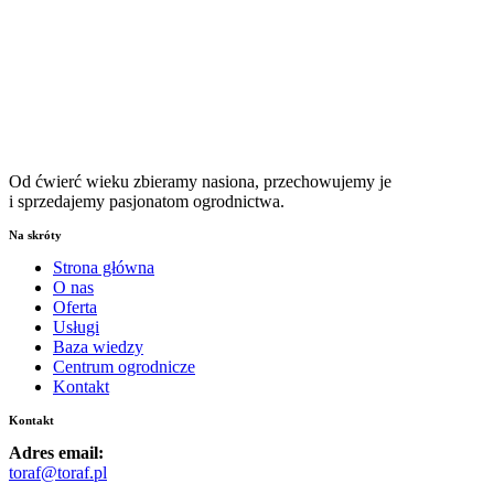
Od ćwierć wieku zbieramy nasiona, przechowujemy je
i sprzedajemy pasjonatom ogrodnictwa.
Na skróty
Strona główna
O nas
Oferta
Usługi
Baza wiedzy
Centrum ogrodnicze
Kontakt
Kontakt
Adres email:
toraf@toraf.pl