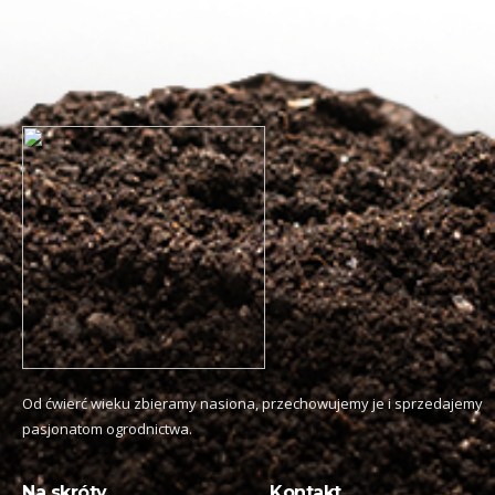
Od ćwierć wieku zbieramy nasiona, przechowujemy je i sprzedajemy
pasjonatom ogrodnictwa.
Na skróty
Kontakt