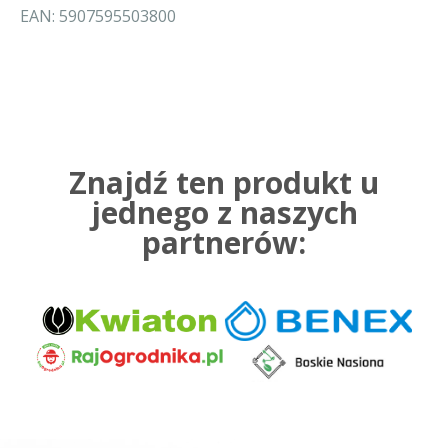
EAN: 5907595503800
Znajdź ten produkt u
jednego z naszych
partnerów: