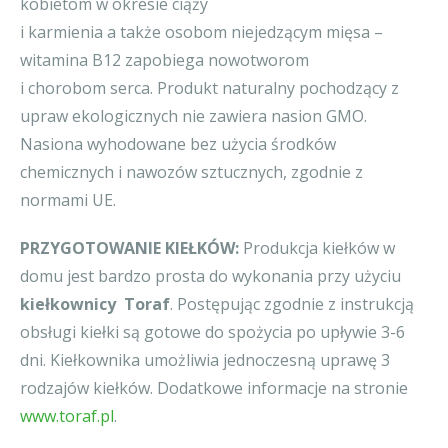
kobietom w okresie ciąży
i karmienia a także osobom niejedzącym mięsa –
witamina B12 zapobiega nowotworom
i chorobom serca. Produkt naturalny pochodzący z
upraw ekologicznych nie zawiera nasion GMO.
Nasiona wyhodowane bez użycia środków
chemicznych i nawozów sztucznych, zgodnie z
normami UE.
PRZYGOTOWANIE KIEŁKÓW:
Produkcja kiełków w
domu jest bardzo prosta do wykonania przy użyciu
kiełkownicy Toraf
. Postępując zgodnie z instrukcją
obsługi kiełki są gotowe do spożycia po upływie 3-6
dni. Kiełkownika umożliwia jednoczesną uprawę 3
rodzajów kiełków. Dodatkowe informacje na stronie
www.toraf.pl
.