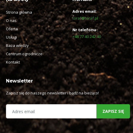
Adres email:
Strona główna
toraf@toraf.pl
O nas
Oferta
Nr telefonu :
+48 77 40 242 40
Usługi
Baza wiedzy
Centrum ogrodnicze
Kontakt
Newsletter
Zapisz się do naszego newsletter i bądź na bieżąco!
ZAPISZ SIĘ