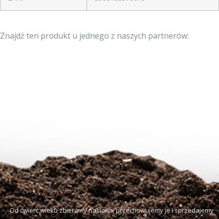
Znajdź ten produkt u jednego z naszych partnerów:
Od ćwierć wieku zbieramy nasiona, przechowujemy je i sprzedajemy