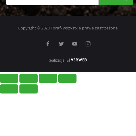
Copyright © 2023 Toraf- wszystkie prawa zastrzeżone
Realizacja: