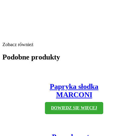
Zobacz również
Podobne produkty
Papryka słodka
MARCONI
DOWIEDZ SIĘ WIĘCEJ