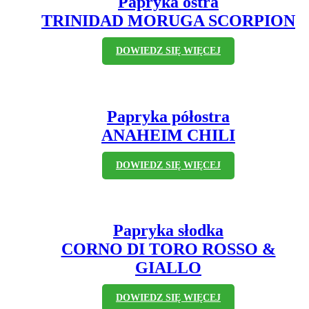
Papryka ostra
TRINIDAD MORUGA SCORPION
DOWIEDZ SIĘ WIĘCEJ
Papryka półostra
ANAHEIM CHILI
DOWIEDZ SIĘ WIĘCEJ
Papryka słodka
CORNO DI TORO ROSSO &
GIALLO
DOWIEDZ SIĘ WIĘCEJ