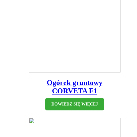
Ogórek gruntowy
CORVETA F1
DOWIEDZ SIĘ WIĘCEJ