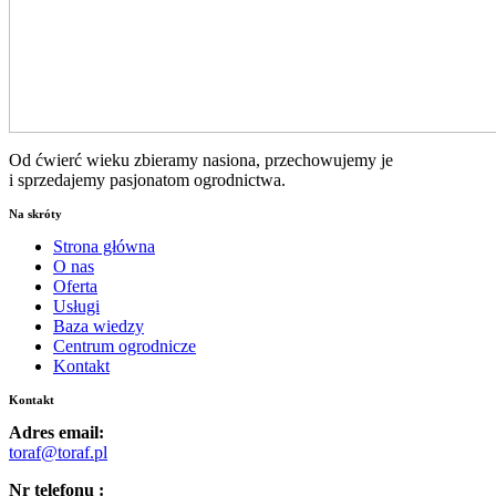
Od ćwierć wieku zbieramy nasiona, przechowujemy je
i sprzedajemy pasjonatom ogrodnictwa.
Na skróty
Strona główna
O nas
Oferta
Usługi
Baza wiedzy
Centrum ogrodnicze
Kontakt
Kontakt
Adres email:
toraf@toraf.pl
Nr telefonu :