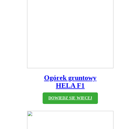
Ogórek gruntowy
HELA F1
DOWIEDZ SIĘ WIĘCEJ