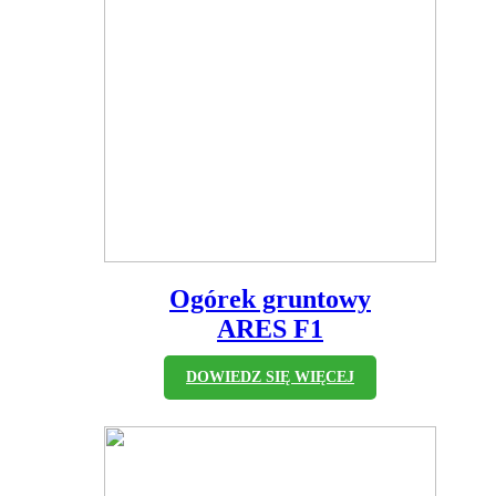
Ogórek gruntowy
ARES F1
DOWIEDZ SIĘ WIĘCEJ