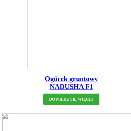
Ogórek gruntowy
NADUSHA F1
DOWIEDZ SIĘ WIĘCEJ