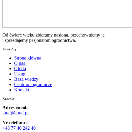
Od ćwierć wieku zbieramy nasiona, przechowujemy je
i sprzedajemy pasjonatom ogrodnictwa.
Na skróty
Strona główna
O nas
Oferta
Usługi
Baza wiedzy
Centrum ogrodnicze
Kontakt
Kontakt
Adres email:
toraf@toraf.pl
Nr telefonu :
+48 77 40 242 40