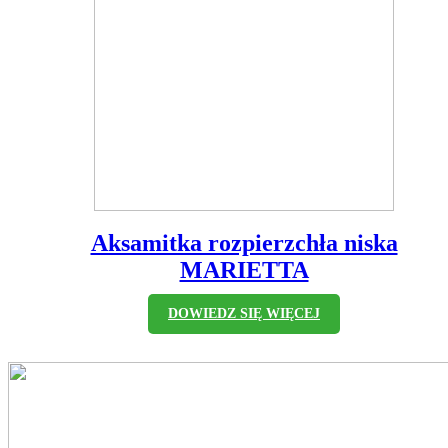
Aksamitka rozpierzchła niska
MARIETTA
DOWIEDZ SIĘ WIĘCEJ