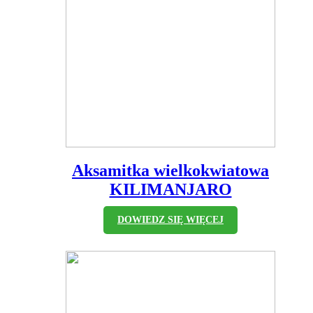
Aksamitka wielkokwiatowa
KILIMANJARO
DOWIEDZ SIĘ WIĘCEJ