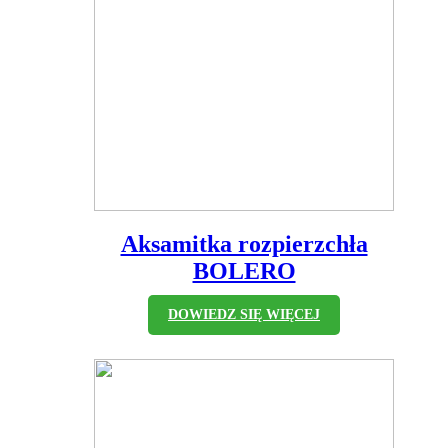
Aksamitka rozpierzchła
BOLERO
DOWIEDZ SIĘ WIĘCEJ