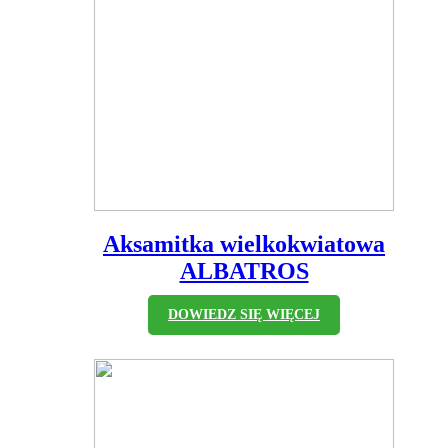
Aksamitka wielkokwiatowa
ALBATROS
DOWIEDZ SIĘ WIĘCEJ