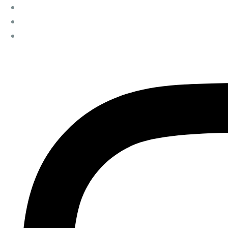
Przejdź
do
treści