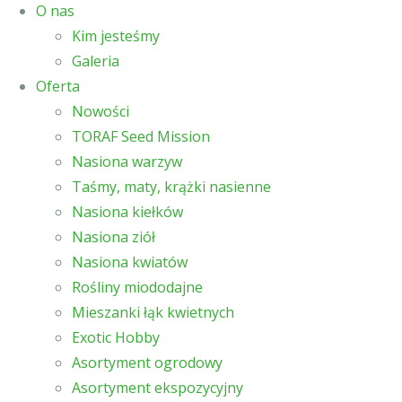
O nas
Kim jesteśmy
Galeria
Oferta
Nowości
TORAF Seed Mission
Nasiona warzyw
Taśmy, maty, krążki nasienne
Nasiona kiełków
Nasiona ziół
Nasiona kwiatów
Rośliny miododajne
Mieszanki łąk kwietnych
Exotic Hobby
Asortyment ogrodowy
Asortyment ekspozycyjny