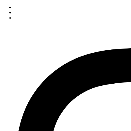
Przejdź
do
treści