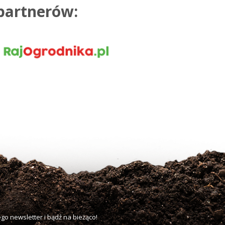
 partnerów:
go newsletter i bądź na bieżąco!