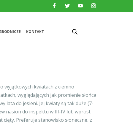
GRODNICZE
KONTAKT
 o wyjątkowych kwiatach z ciemno
atkach, wyglądających jak promienie słońca
y lata do jesieni. Jej kwiaty są tak duże (7-
iew nasion do inspektu w III-IV lub wprost
t cięty. Preferuje stanowisko słoneczne, z