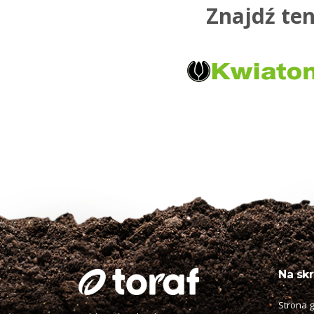
Znajdź ten
Na skr
Strona 