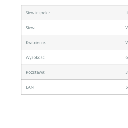
Siew inspekt:
I
Siew:
Kwitnienie:
V
Wysokość:
6
Rozstawa:
3
EAN:
5