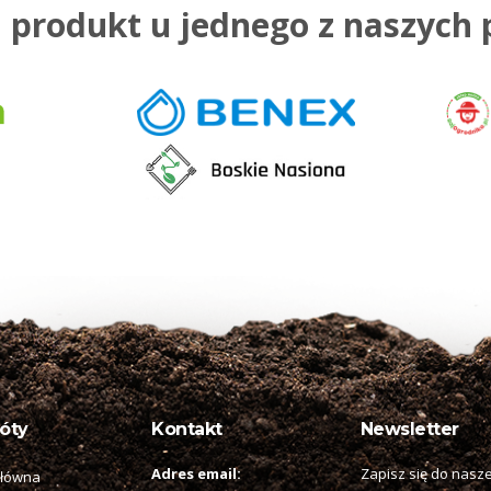
 produkt u jednego z naszych
óty
Kontakt
Newsletter
Adres email:
Zapisz się do nasze
główna