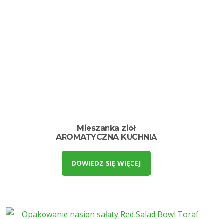
Mieszanka ziół
AROMATYCZNA KUCHNIA
DOWIEDZ SIĘ WIĘCEJ