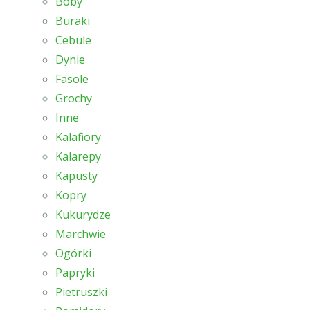
Boby
Buraki
Cebule
Dynie
Fasole
Grochy
Inne
Kalafiory
Kalarepy
Kapusty
Kopry
Kukurydze
Marchwie
Ogórki
Papryki
Pietruszki