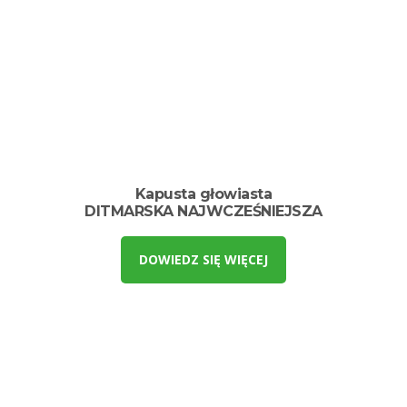
Kapusta głowiasta
DITMARSKA NAJWCZEŚNIEJSZA
DOWIEDZ SIĘ WIĘCEJ