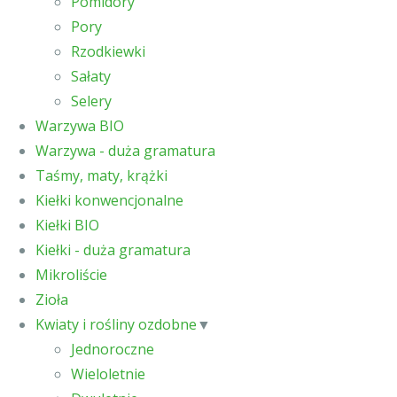
Pomidory
Pory
Rzodkiewki
Sałaty
Selery
Warzywa BIO
Warzywa - duża gramatura
Taśmy, maty, krążki
Kiełki konwencjonalne
Kiełki BIO
Kiełki - duża gramatura
Mikroliście
Zioła
Kwiaty i rośliny ozdobne
▼
Jednoroczne
Wieloletnie