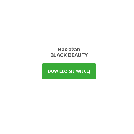
Bakłażan
BLACK BEAUTY
DOWIEDZ SIĘ WIĘCEJ