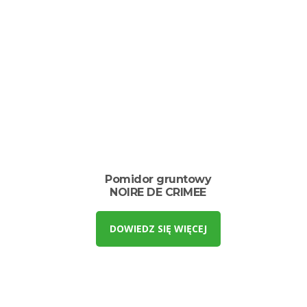
Pomidor gruntowy
NOIRE DE CRIMEE
DOWIEDZ SIĘ WIĘCEJ