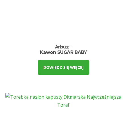
Arbuz –
Kawon SUGAR BABY
DOWIEDZ SIĘ WIĘCEJ