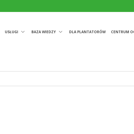
USŁUGI
BAZA WIEDZY
DLA PLANTATORÓW
CENTRUM O