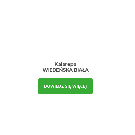
Kalarepa
WIEDEŃSKA BIAŁA
DOWIEDZ SIĘ WIĘCEJ