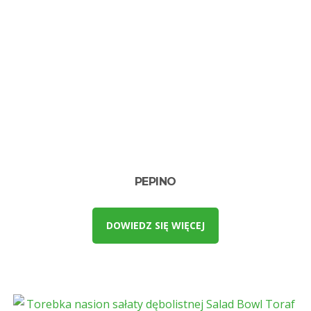
PEPINO
DOWIEDZ SIĘ WIĘCEJ