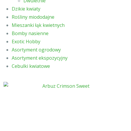
Dwuletnie
Dzikie kwiaty
Rośliny miododajne
Mieszanki łąk kwietnych
Bomby nasienne
Exotic Hobby
Asortyment ogrodowy
Asortyment ekspozycyjny
Cebulki kwiatowe