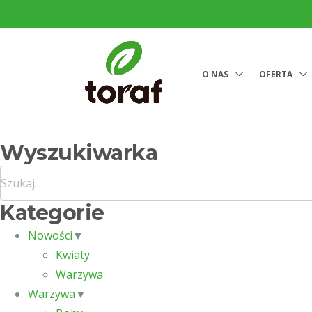
O NAS
OFERTA
Wyszukiwarka
Kategorie
Nowości
▼
Kwiaty
Warzywa
Warzywa
▼