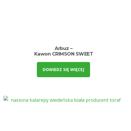
Arbuz –
Kawon CRIMSON SWEET
DOWIEDZ SIĘ WIĘCEJ