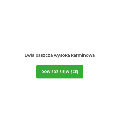
Lwia paszcza wysoka karminowa
DOWIEDZ SIĘ WIĘCEJ