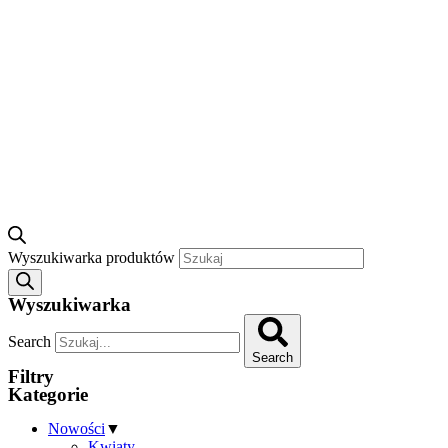
Wyszukiwarka produktów
Wyszukiwarka
Search
Search
Filtry
Kategorie
Nowości
▼
Kwiaty