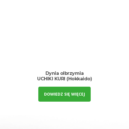
Dynia olbrzymia
UCHIKI KURI (Hokkaido)
DOWIEDZ SIĘ WIĘCEJ