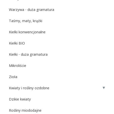
Warzywa - duża gramatura
Taśmy, maty, krążki
Kiełki konwencjonalne
Kiełki BIO
Kiełki - duża gramatura
Mikroliście
Zioła
▼
Kwiaty i rośliny ozdobne
Dzikie kwiaty
Rośliny miododajne