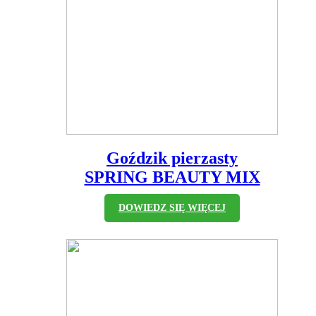
Goździk pierzasty
SPRING BEAUTY MIX
DOWIEDZ SIĘ WIĘCEJ