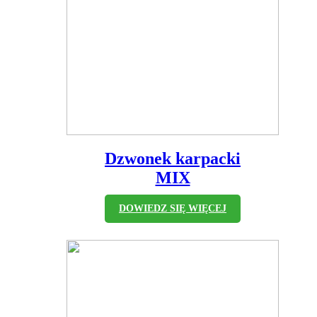
Dzwonek karpacki
MIX
DOWIEDZ SIĘ WIĘCEJ