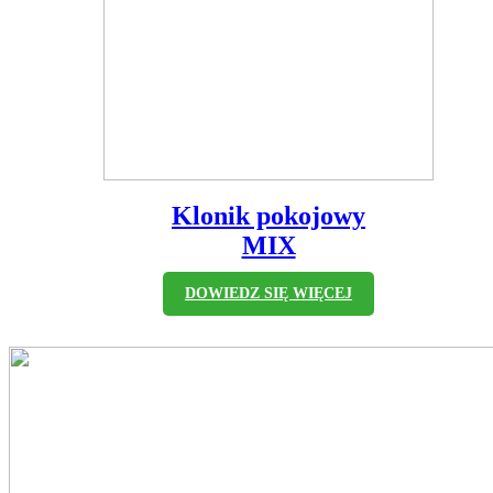
Klonik pokojowy
MIX
DOWIEDZ SIĘ WIĘCEJ