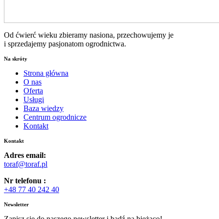
Od ćwierć wieku zbieramy nasiona, przechowujemy je
i sprzedajemy pasjonatom ogrodnictwa.
Na skróty
Strona główna
O nas
Oferta
Usługi
Baza wiedzy
Centrum ogrodnicze
Kontakt
Kontakt
Adres email:
toraf@toraf.pl
Nr telefonu :
+48 77 40 242 40
Newsletter
Zapisz się do naszego newsletter i bądź na bieżąco!