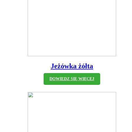
Jeżówka żółta
DOWIEDZ SIĘ WIĘCEJ