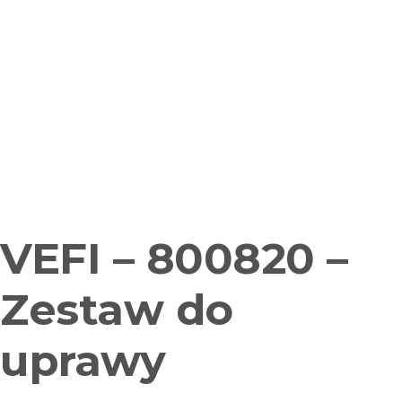
VEFI – 800820 –
Zestaw do
uprawy